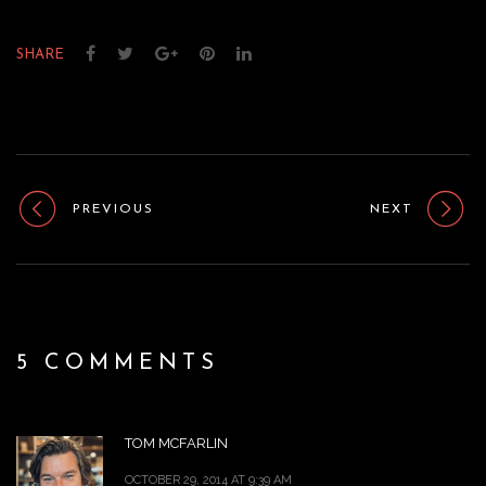
SHARE
PREVIOUS
NEXT
5 COMMENTS
TOM MCFARLIN
OCTOBER 29, 2014 AT 9:39 AM