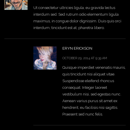
Ut consectetur ultricies ligula, eu gravida lectus
interdum sed. Sed rutrum odio elementum ligula
maximus, in congue dolor dignissim. Duis quis orci
interdum, tincidunt est at, pharetra libero.
ERYN ERICKSON
OCTOBER 29, 2014 AT 9:39 AM
Quisque imperdiet venenatis mauris,
quis tincidunt nisi aliquet vitae.
Suspendisse eleifend rhoncus
consequat. Integer laoreet
vestibulum nisi, sed egestas nunc.
Aenean varius purus sit amet ex
hendrerit, eu facilisis nisi sagittis.
Praesent sed nunc felis.