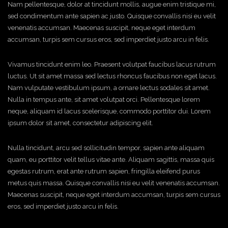
Nam pellentesque, dolor at tincidunt mollis, augue enim tristique mi,
sed condimentum ante sapien ac justo. Quisque convallis nisi eu velit
venenatis accumsan. Maecenas suscipit, neque eget interdum
accumsan, turpis sem cursus eros, sed imperdiet justo arcu in felis.
Vivamus tincidunt enim leo. Praesent volutpat faucibus lacus rutrum
luctus. Ut sit amet massa sed lectus rhoncus faucibus non eget lacus.
Nam vulputate vestibulum ipsum, a ornare lectus sodales sit amet.
Nulla in tempus ante, sit amet volutpat orci. Pellentesque lorem
neque, aliquam id lacus scelerisque, commodo porttitor dui. Lorem
ipsum dolor sit amet, consectetur adipiscing elit.
Nulla tincidunt, arcu sed sollicitudin tempor, sapien ante aliquam
quam, eu porttitor velit tellus vitae ante. Aliquam sagittis, massa quis
egestas rutrum, erat ante rutrum sapien, fringilla eleifend purus
metus quis massa. Quisque convallis nisi eu velit venenatis accumsan.
Maecenas suscipit, neque eget interdum accumsan, turpis sem cursus
eros, sed imperdiet justo arcu in felis.