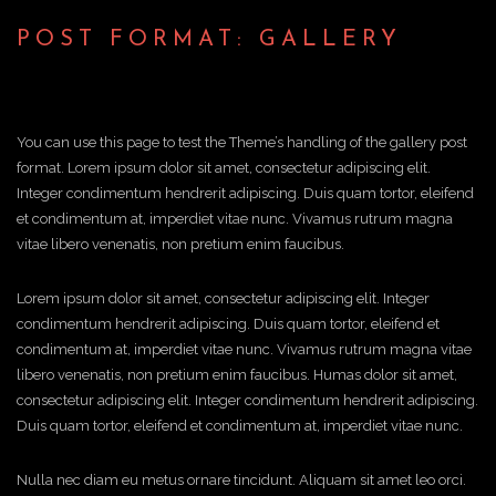
o
POST FORMAT: GALLERY
n
You can use this page to test the Theme’s handling of the gallery post
format. Lorem ipsum dolor sit amet, consectetur adipiscing elit.
Integer condimentum hendrerit adipiscing. Duis quam tortor, eleifend
et condimentum at, imperdiet vitae nunc. Vivamus rutrum magna
vitae libero venenatis, non pretium enim faucibus.
Lorem ipsum dolor sit amet, consectetur adipiscing elit. Integer
condimentum hendrerit adipiscing. Duis quam tortor, eleifend et
condimentum at, imperdiet vitae nunc. Vivamus rutrum magna vitae
libero venenatis, non pretium enim faucibus. Humas dolor sit amet,
consectetur adipiscing elit. Integer condimentum hendrerit adipiscing.
Duis quam tortor, eleifend et condimentum at, imperdiet vitae nunc.
Nulla nec diam eu metus ornare tincidunt. Aliquam sit amet leo orci.