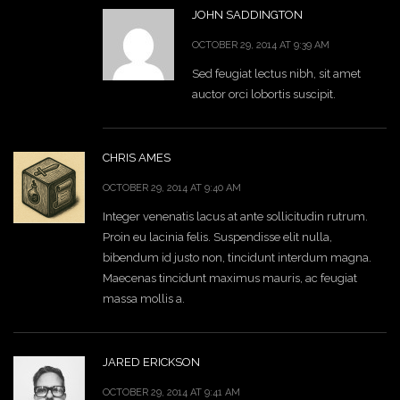
JOHN SADDINGTON
OCTOBER 29, 2014 AT 9:39 AM
Sed feugiat lectus nibh, sit amet
auctor orci lobortis suscipit.
CHRIS AMES
OCTOBER 29, 2014 AT 9:40 AM
Integer venenatis lacus at ante sollicitudin rutrum.
Proin eu lacinia felis. Suspendisse elit nulla,
bibendum id justo non, tincidunt interdum magna.
Maecenas tincidunt maximus mauris, ac feugiat
massa mollis a.
JARED ERICKSON
OCTOBER 29, 2014 AT 9:41 AM