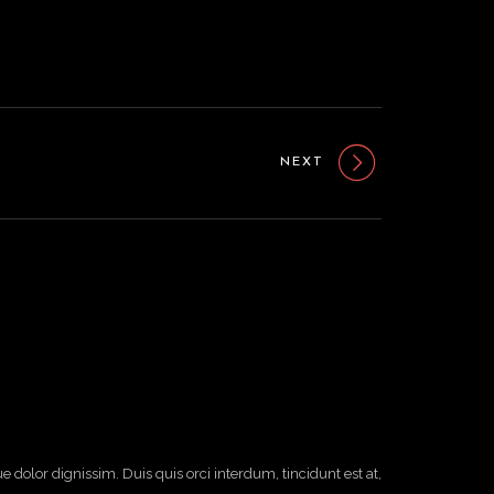
NEXT
dolor dignissim. Duis quis orci interdum, tincidunt est at,