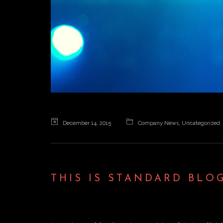
December 14, 2015
Company News
,
Uncategorized
THIS IS STANDARD BLO